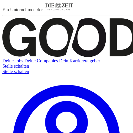
Ein Unternehmen der
Deine Jobs
Deine Companies
Dein Karriereratgeber
Stelle schalten
Stelle schalten