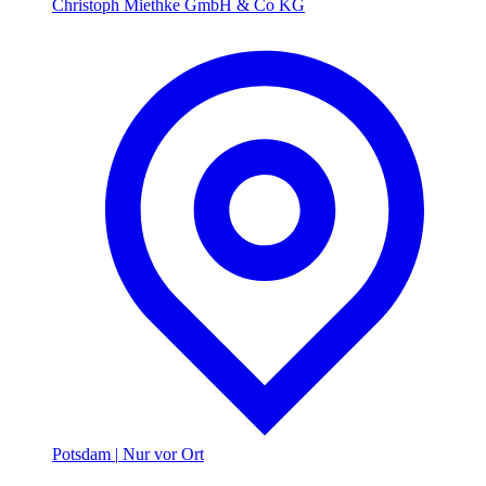
Christoph Miethke GmbH & Co KG
Potsdam
|
Nur vor Ort