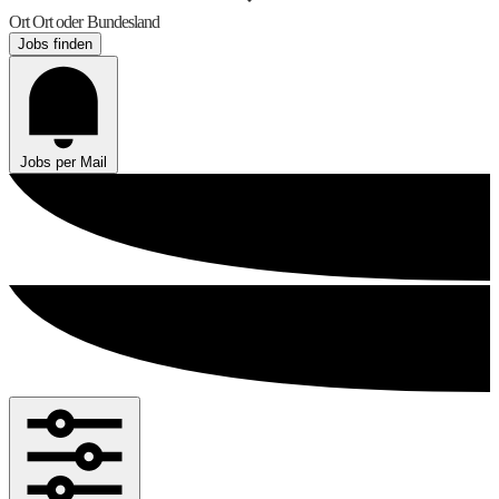
Ort
Ort oder Bundesland
Jobs finden
Jobs per Mail