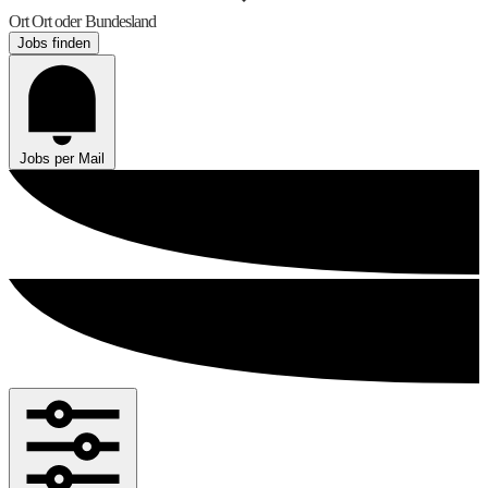
Ort
Ort oder Bundesland
Jobs finden
Jobs per Mail