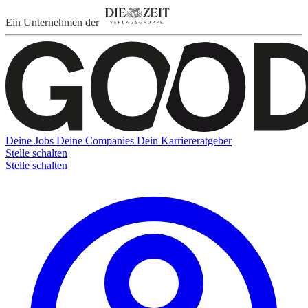
Ein Unternehmen der
Deine Jobs
Deine Companies
Dein Karriereratgeber
Stelle schalten
Stelle schalten