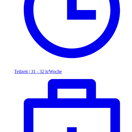
Teilzeit
|
31 - 32 h/Woche