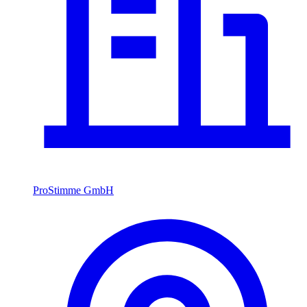
ProStimme GmbH