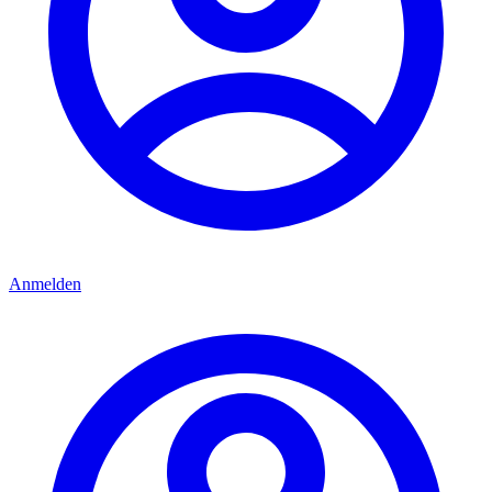
Anmelden