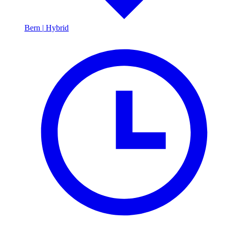
Bern
|
Hybrid