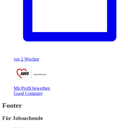
vor 2 Wochen
Mit Profil bewerben
Good Company
Footer
Für Jobsuchende