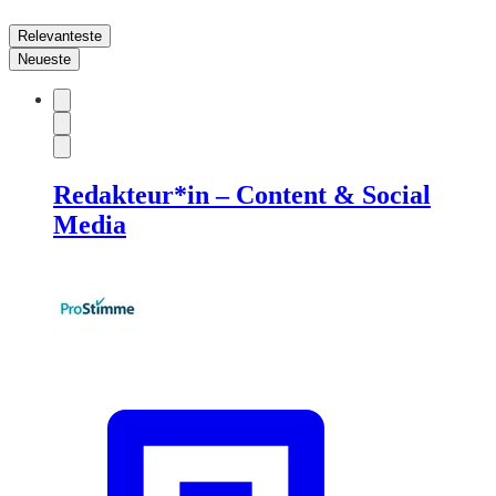
Relevanteste
Neueste
Redakteur*in – Content & Social
Media