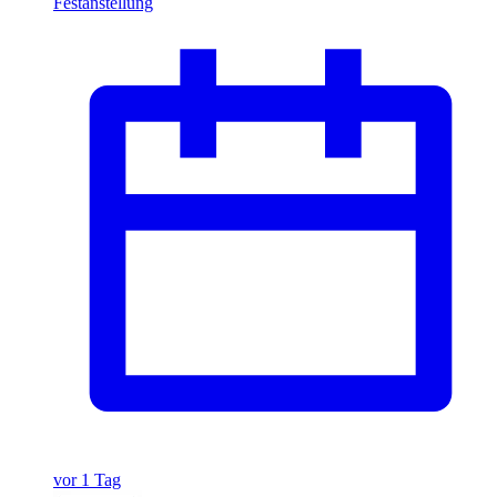
Festanstellung
vor 1 Tag