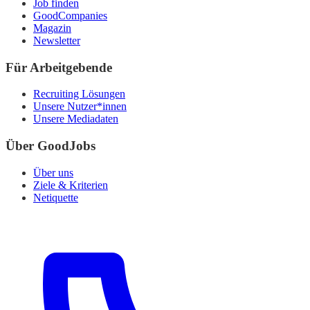
Job finden
GoodCompanies
Magazin
Newsletter
Für Arbeitgebende
Recruiting Lösungen
Unsere Nutzer*innen
Unsere Mediadaten
Über GoodJobs
Über uns
Ziele & Kriterien
Netiquette