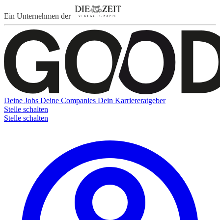
Ein Unternehmen der
Deine Jobs
Deine Companies
Dein Karriereratgeber
Stelle schalten
Stelle schalten