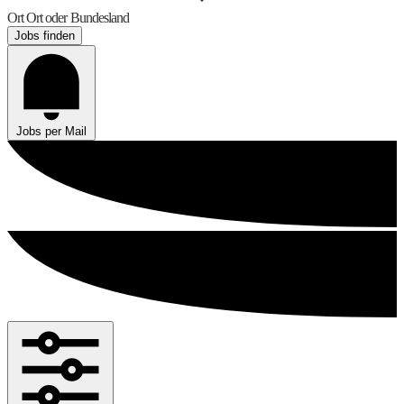
Ort
Ort oder Bundesland
Jobs finden
Jobs per Mail