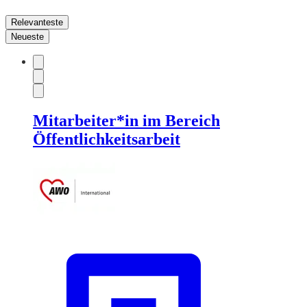
Relevanteste
Neueste
Mitarbeiter*in im Bereich
Öffentlichkeitsarbeit