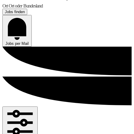
Ort
Ort oder Bundesland
Jobs finden
Jobs per Mail