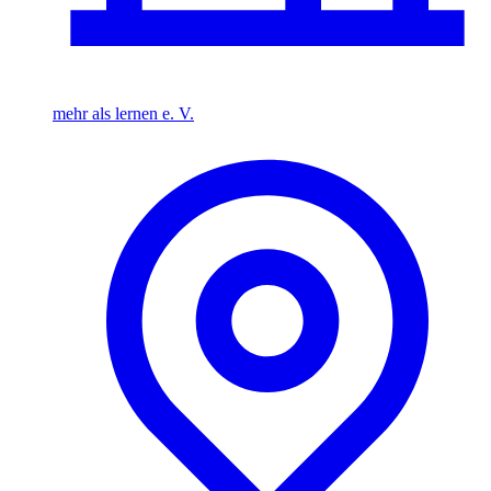
mehr als lernen e. V.