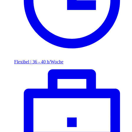
Flexibel
|
36 - 40 h/Woche