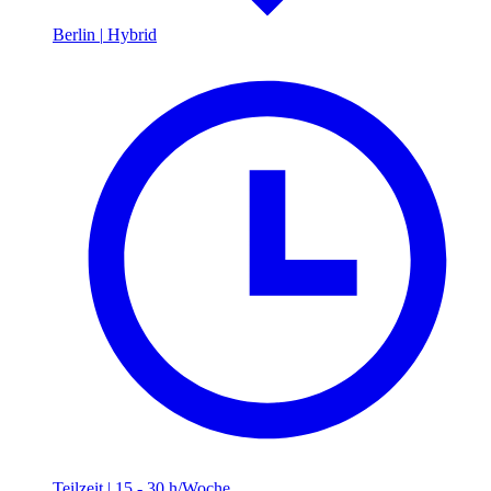
Berlin
|
Hybrid
Teilzeit
|
15 - 30 h/Woche