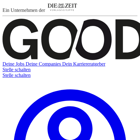
Ein Unternehmen der
Deine Jobs
Deine Companies
Dein Karriereratgeber
Stelle schalten
Stelle schalten