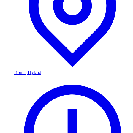
Bonn
|
Hybrid