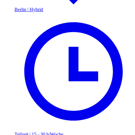
Berlin
|
Hybrid
Teilzeit
|
15 - 30 h/Woche