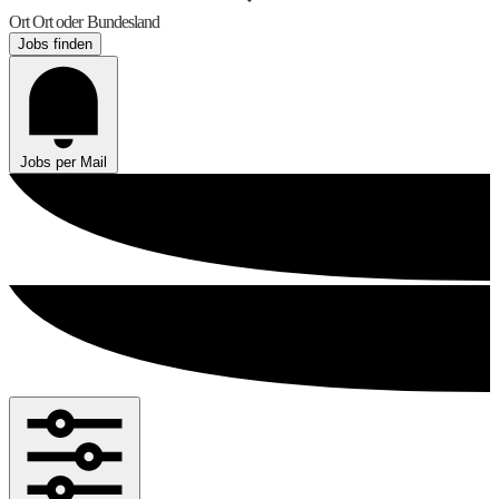
Ort
Ort oder Bundesland
Jobs finden
Jobs per Mail