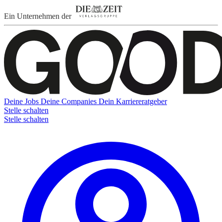
Ein Unternehmen der
Deine Jobs
Deine Companies
Dein Karriereratgeber
Stelle schalten
Stelle schalten