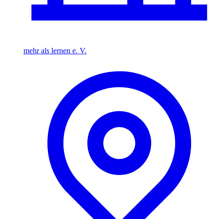
mehr als lernen e. V.