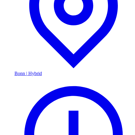
Bonn
|
Hybrid