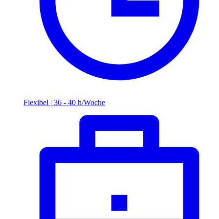
Flexibel
|
36 - 40 h/Woche