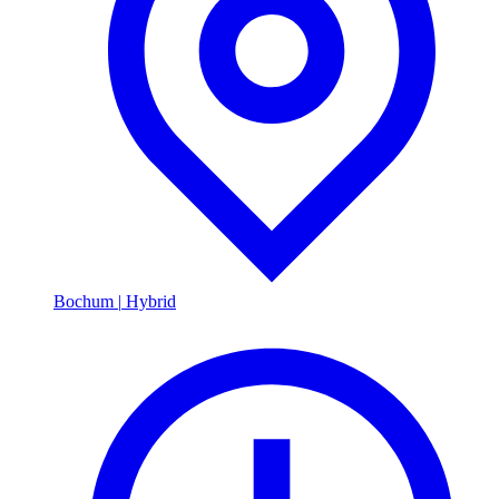
Bochum
|
Hybrid