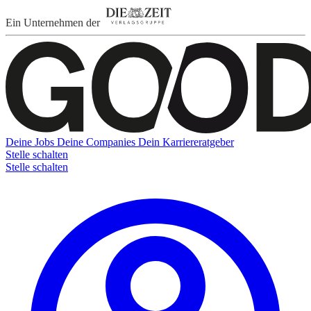
Ein Unternehmen der
Deine Jobs
Deine Companies
Dein Karriereratgeber
Stelle schalten
Stelle schalten