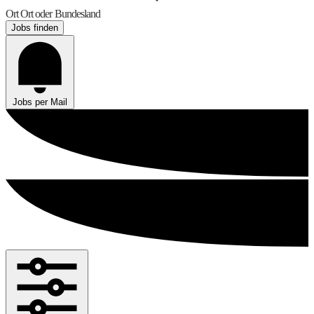
Ort
Ort oder Bundesland
Jobs finden
Jobs per Mail