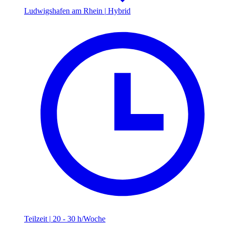
Ludwigshafen am Rhein
|
Hybrid
Teilzeit
|
20 - 30 h/Woche