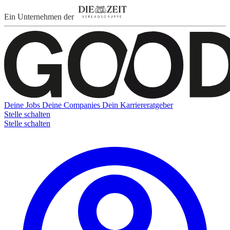
Ein Unternehmen der
Deine Jobs
Deine Companies
Dein Karriereratgeber
Stelle schalten
Stelle schalten