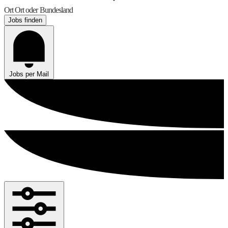
Ort
Ort oder Bundesland
Jobs finden
Jobs per Mail