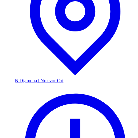
N'Djamena
|
Nur vor Ort