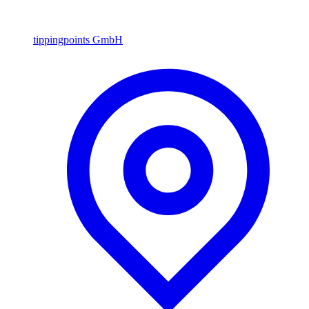
tippingpoints GmbH