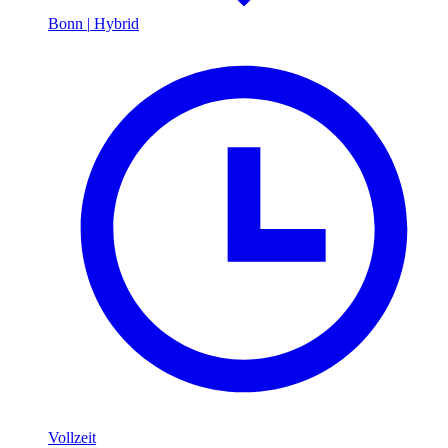
Bonn
|
Hybrid
Vollzeit