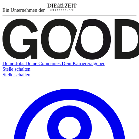
Ein Unternehmen der
Deine Jobs
Deine Companies
Dein Karriereratgeber
Stelle schalten
Stelle schalten