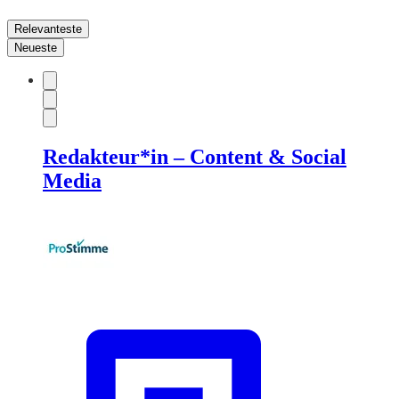
Relevanteste
Neueste
Redakteur*in – Content & Social
Media