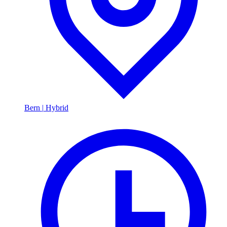
Bern
|
Hybrid