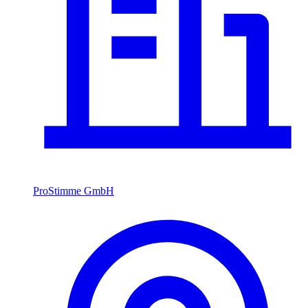
ProStimme GmbH