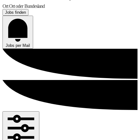
Ort
Ort oder Bundesland
Jobs finden
Jobs per Mail