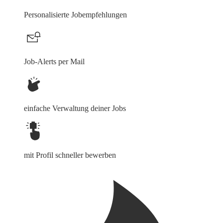
Personalisierte Jobempfehlungen
Job-Alerts per Mail
einfache Verwaltung deiner Jobs
mit Profil schneller bewerben