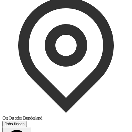
Ort
Ort oder Bundesland
Jobs finden