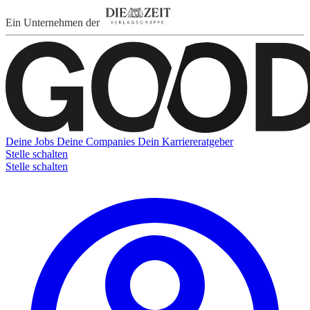
Ein Unternehmen der
Deine Jobs
Deine Companies
Dein Karriereratgeber
Stelle schalten
Stelle schalten