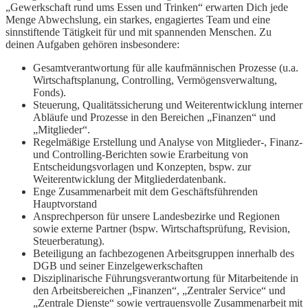
„Gewerkschaft rund ums Essen und Trinken“ erwarten Dich jede
Menge Abwechslung, ein starkes, engagiertes Team und eine
sinnstiftende Tätigkeit für und mit spannenden Menschen. Zu
deinen Aufgaben gehören insbesondere:
Gesamtverantwortung für alle kaufmännischen Prozesse (u.a.
Wirtschaftsplanung, Controlling, Vermögensverwaltung,
Fonds).
Steuerung, Qualitätssicherung und Weiterentwicklung interner
Abläufe und Prozesse in den Bereichen „Finanzen“ und
„Mitglieder“.
Regelmäßige Erstellung und Analyse von Mitglieder-, Finanz-
und Controlling-Berichten sowie Erarbeitung von
Entscheidungsvorlagen und Konzepten, bspw. zur
Weiterentwicklung der Mitgliederdatenbank.
Enge Zusammenarbeit mit dem Geschäftsführenden
Hauptvorstand
Ansprechperson für unsere Landesbezirke und Regionen
sowie externe Partner (bspw. Wirtschaftsprüfung, Revision,
Steuerberatung).
Beteiligung an fachbezogenen Arbeitsgruppen innerhalb des
DGB und seiner Einzelgewerkschaften
Disziplinarische Führungsverantwortung für Mitarbeitende in
den Arbeitsbereichen „Finanzen“, „Zentraler Service“ und
„Zentrale Dienste“ sowie vertrauensvolle Zusammenarbeit mit