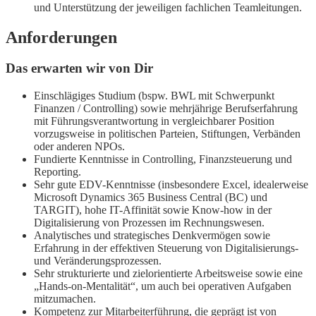
und Unterstützung der jeweiligen fachlichen Teamleitungen.
Anforderungen
Das erwarten wir von Dir
Einschlägiges Studium (bspw. BWL mit Schwerpunkt
Finanzen / Controlling) sowie mehrjährige Berufserfahrung
mit Führungsverantwortung in vergleichbarer Position
vorzugsweise in politischen Parteien, Stiftungen, Verbänden
oder anderen NPOs.
Fundierte Kenntnisse in Controlling, Finanzsteuerung und
Reporting.
Sehr gute EDV-Kenntnisse (insbesondere Excel, idealerweise
Microsoft Dynamics 365 Business Central (BC) und
TARGIT), hohe IT-Affinität sowie Know-how in der
Digitalisierung von Prozessen im Rechnungswesen.
Analytisches und strategisches Denkvermögen sowie
Erfahrung in der effektiven Steuerung von Digitalisierungs-
und Veränderungsprozessen.
Sehr strukturierte und zielorientierte Arbeitsweise sowie eine
„Hands-on-Mentalität“, um auch bei operativen Aufgaben
mitzumachen.
Kompetenz zur Mitarbeiterführung, die geprägt ist von