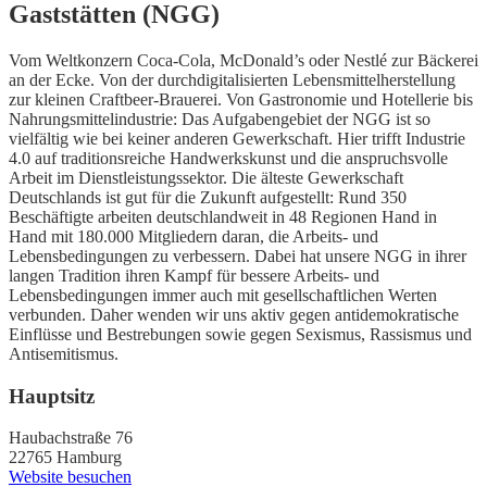
Gaststätten (NGG)
Vom Weltkonzern Coca-Cola, McDonald’s oder Nestlé zur Bäckerei
an der Ecke. Von der durchdigitalisierten Lebensmittelherstellung
zur kleinen Craftbeer-Brauerei. Von Gastronomie und Hotellerie bis
Nahrungsmittelindustrie: Das Aufgabengebiet der NGG ist so
vielfältig wie bei keiner anderen Gewerkschaft. Hier trifft Industrie
4.0 auf traditionsreiche Handwerkskunst und die anspruchsvolle
Arbeit im Dienstleistungssektor. Die älteste Gewerkschaft
Deutschlands ist gut für die Zukunft aufgestellt: Rund 350
Beschäftigte arbeiten deutschlandweit in 48 Regionen Hand in
Hand mit 180.000 Mitgliedern daran, die Arbeits- und
Lebensbedingungen zu verbessern. Dabei hat unsere NGG in ihrer
langen Tradition ihren Kampf für bessere Arbeits- und
Lebensbedingungen immer auch mit gesellschaftlichen Werten
verbunden. Daher wenden wir uns aktiv gegen antidemokratische
Einflüsse und Bestrebungen sowie gegen Sexismus, Rassismus und
Antisemitismus.
Hauptsitz
Haubachstraße 76
22765 Hamburg
Website besuchen