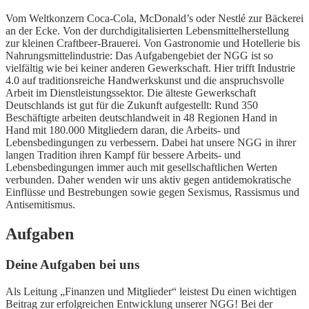
Vom Weltkonzern Coca-Cola, McDonald’s oder Nestlé zur Bäckerei
an der Ecke. Von der durchdigitalisierten Lebensmittelherstellung
zur kleinen Craftbeer-Brauerei. Von Gastronomie und Hotellerie bis
Nahrungsmittelindustrie: Das Aufgabengebiet der NGG ist so
vielfältig wie bei keiner anderen Gewerkschaft. Hier trifft Industrie
4.0 auf traditionsreiche Handwerkskunst und die anspruchsvolle
Arbeit im Dienstleistungssektor. Die älteste Gewerkschaft
Deutschlands ist gut für die Zukunft aufgestellt: Rund 350
Beschäftigte arbeiten deutschlandweit in 48 Regionen Hand in
Hand mit 180.000 Mitgliedern daran, die Arbeits- und
Lebensbedingungen zu verbessern. Dabei hat unsere NGG in ihrer
langen Tradition ihren Kampf für bessere Arbeits- und
Lebensbedingungen immer auch mit gesellschaftlichen Werten
verbunden. Daher wenden wir uns aktiv gegen antidemokratische
Einflüsse und Bestrebungen sowie gegen Sexismus, Rassismus und
Antisemitismus.
Aufgaben
Deine Aufgaben bei uns
Als Leitung „Finanzen und Mitglieder“ leistest Du einen wichtigen
Beitrag zur erfolgreichen Entwicklung unserer NGG! Bei der