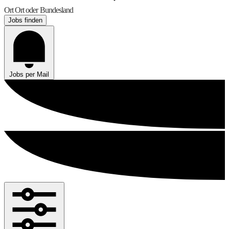
Ort
Ort oder Bundesland
Jobs finden
Jobs per Mail