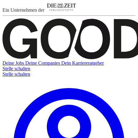
Ein Unternehmen der
Deine Jobs
Deine Companies
Dein Karriereratgeber
Stelle schalten
Stelle schalten