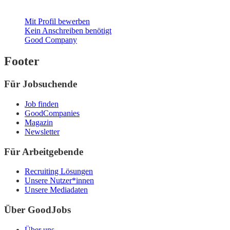
Mit Profil bewerben
Kein Anschreiben benötigt
Good Company
Footer
Für Jobsuchende
Job finden
GoodCompanies
Magazin
Newsletter
Für Arbeitgebende
Recruiting Lösungen
Unsere Nutzer*innen
Unsere Mediadaten
Über GoodJobs
Über uns