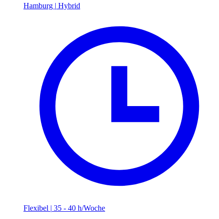
Hamburg
|
Hybrid
Flexibel
|
35 - 40 h/Woche