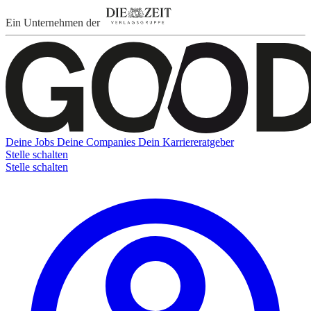
Ein Unternehmen der
Deine Jobs
Deine Companies
Dein Karriereratgeber
Stelle schalten
Stelle schalten