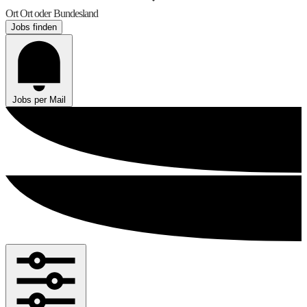
Ort
Ort oder Bundesland
Jobs finden
Jobs per Mail