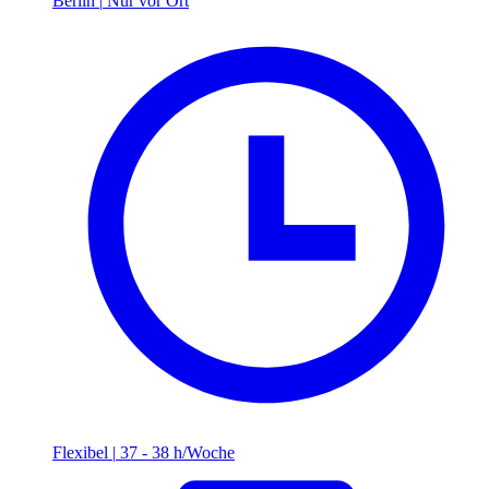
Berlin
|
Nur vor Ort
Flexibel
|
37 - 38 h/Woche