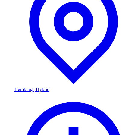
Hamburg
|
Hybrid