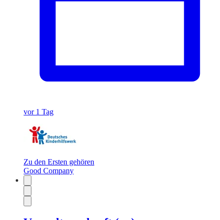
vor 1 Tag
Zu den Ersten gehören
Good Company