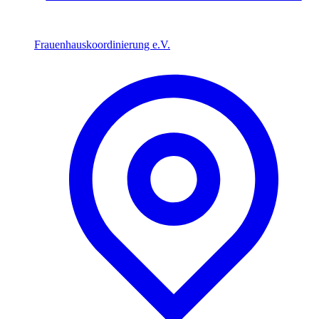
Frauenhauskoordinierung e.V.