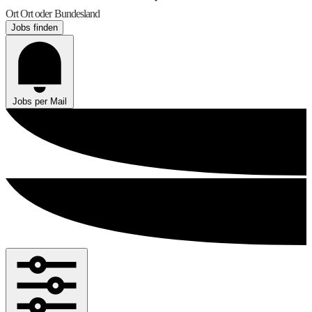
Ort
Ort oder Bundesland
Jobs finden
Jobs per Mail