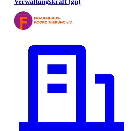
Verwaltungskraft (gn)