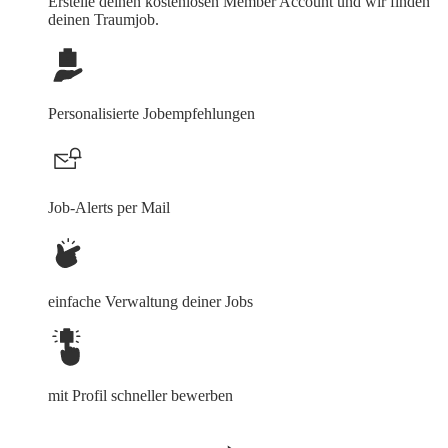
Erstelle deinen
kostenlosen Member Account
und wir finden
deinen Traumjob.
Personalisierte Jobempfehlungen
Job-Alerts per Mail
einfache Verwaltung deiner Jobs
mit Profil schneller bewerben