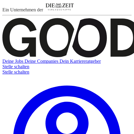
Ein Unternehmen der
Deine Jobs
Deine Companies
Dein Karriereratgeber
Stelle schalten
Stelle schalten