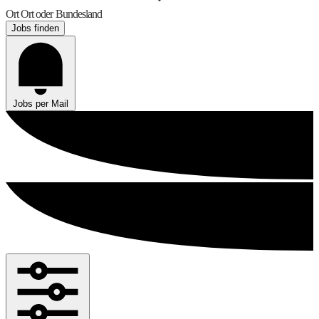
Ort
Ort oder Bundesland
Jobs finden
Jobs per Mail