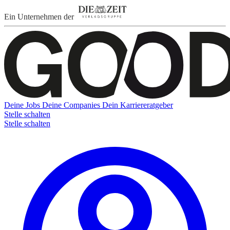
Ein Unternehmen der
Deine Jobs
Deine Companies
Dein Karriereratgeber
Stelle schalten
Stelle schalten