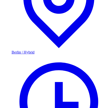
Berlin
|
Hybrid