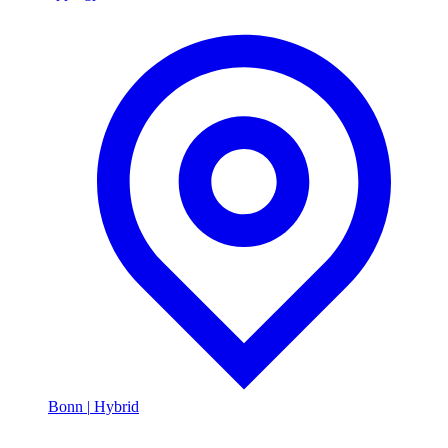
Bonn
|
Hybrid