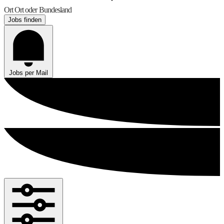
Ort
Ort oder Bundesland
Jobs finden
Jobs per Mail