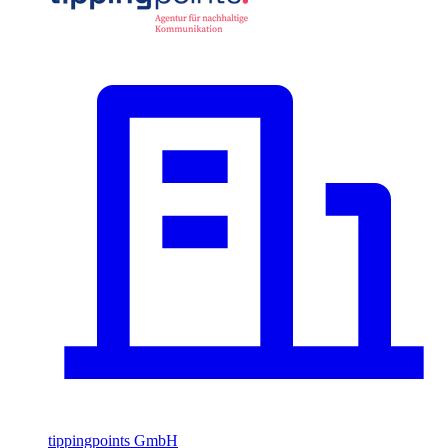
tippingpoints GmbH