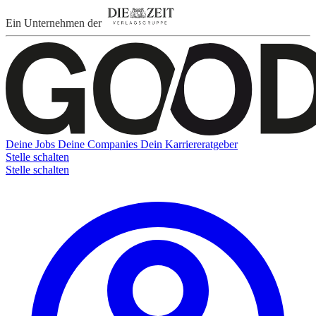
Ein Unternehmen der
Deine Jobs
Deine Companies
Dein Karriereratgeber
Stelle schalten
Stelle schalten