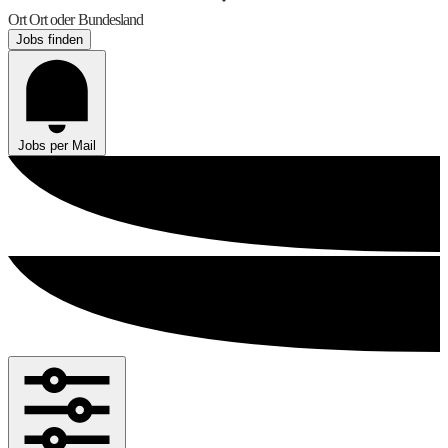
Ort
Ort oder Bundesland
Jobs finden
Jobs per Mail