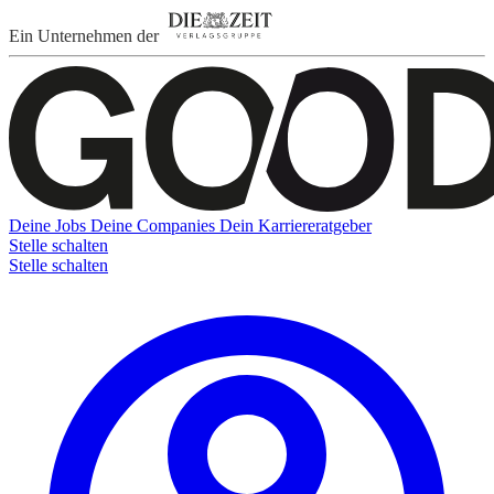
Ein Unternehmen der
Deine Jobs
Deine Companies
Dein Karriereratgeber
Stelle schalten
Stelle schalten