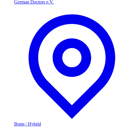
German Doctors e.V.
Bonn
|
Hybrid