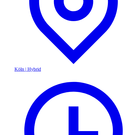
Köln
|
Hybrid