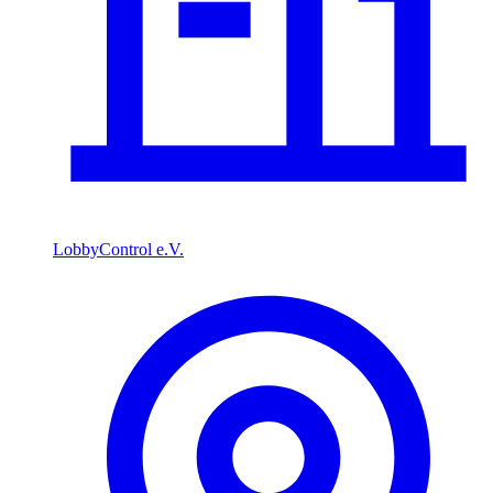
LobbyControl e.V.