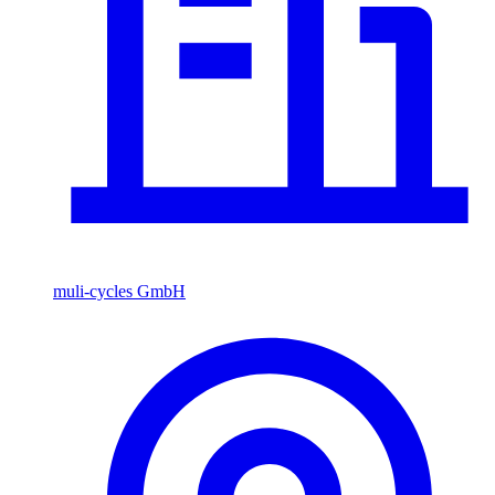
muli-cycles GmbH