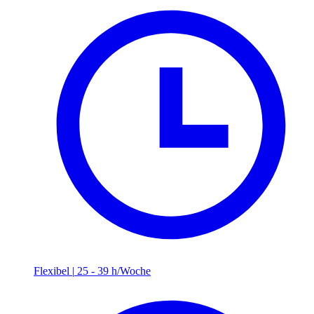
Flexibel
|
25 - 39 h/Woche