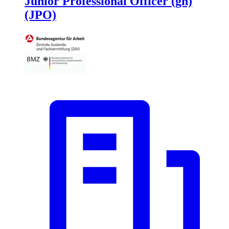
Junior Professional Officer (gn)
(JPO)