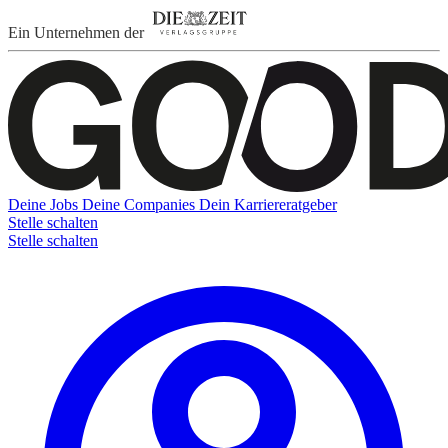
Ein Unternehmen der
Deine Jobs
Deine Companies
Dein Karriereratgeber
Stelle schalten
Stelle schalten