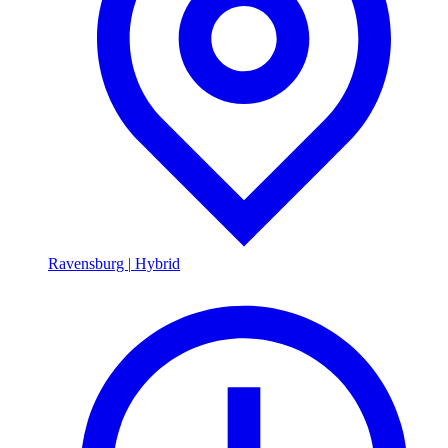
Ravensburg
|
Hybrid