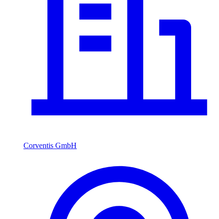
Corventis GmbH