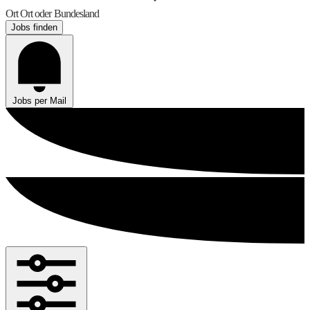
Ort
Ort oder Bundesland
Jobs finden
Jobs per Mail