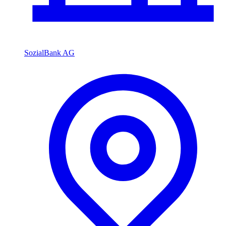
SozialBank AG