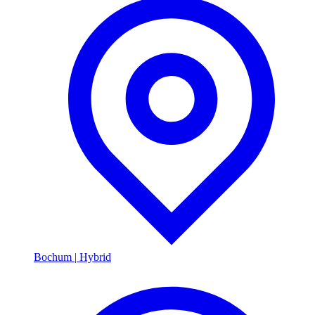
Bochum
|
Hybrid