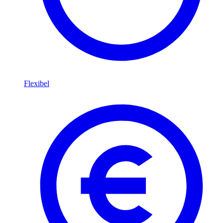
Flexibel