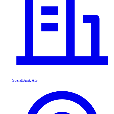
SozialBank AG