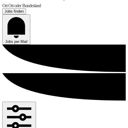
Ort
Ort oder Bundesland
Jobs finden
Jobs per Mail