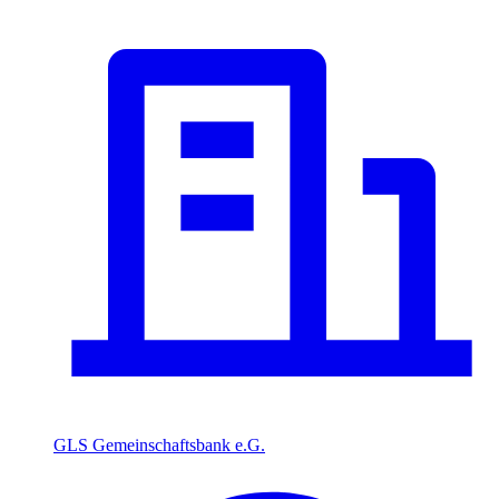
GLS Gemeinschaftsbank e.G.