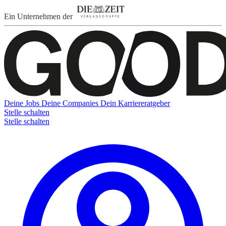
Ein Unternehmen der
Deine Jobs
Deine Companies
Dein Karriereratgeber
Stelle schalten
Stelle schalten