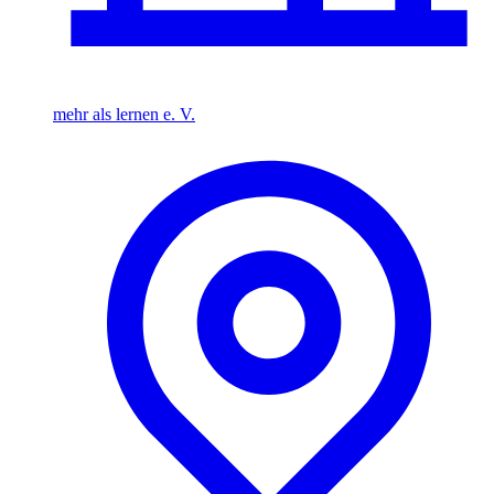
mehr als lernen e. V.