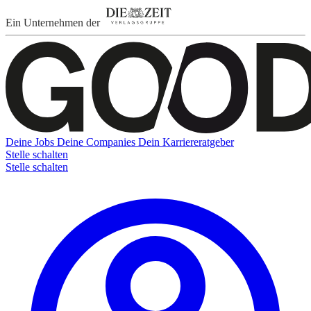
Ein Unternehmen der
Deine Jobs
Deine Companies
Dein Karriereratgeber
Stelle schalten
Stelle schalten