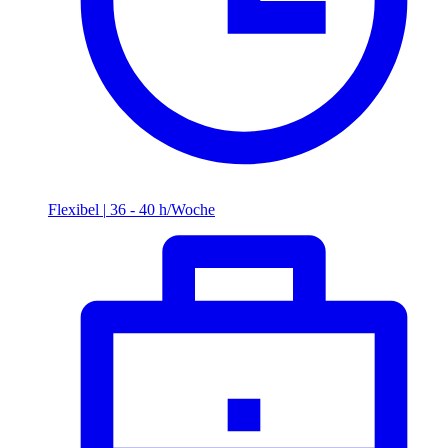
Flexibel
|
36 - 40 h/Woche