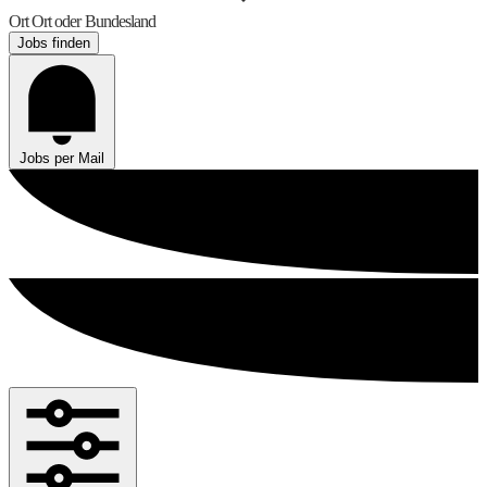
Ort
Ort oder Bundesland
Jobs finden
Jobs per Mail