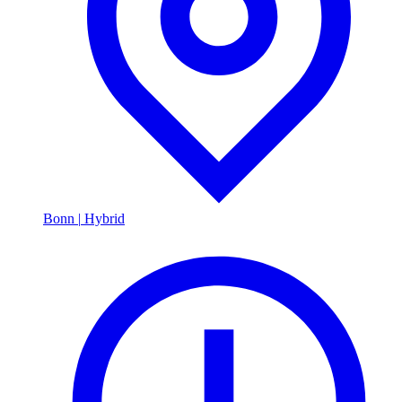
Bonn
|
Hybrid