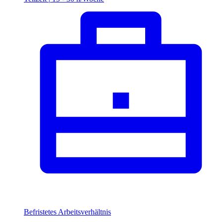
Befristetes Arbeitsverhältnis