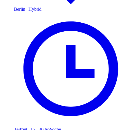
Berlin
|
Hybrid
Teilzeit
|
15 - 30 h/Woche