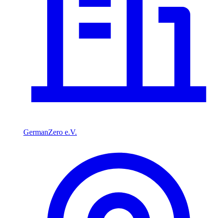
GermanZero e.V.