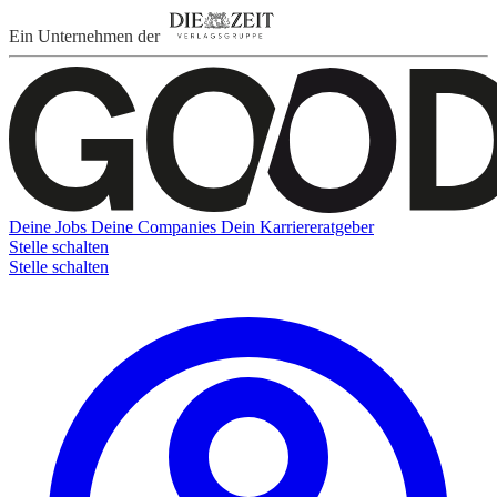
Ein Unternehmen der
Deine Jobs
Deine Companies
Dein Karriereratgeber
Stelle schalten
Stelle schalten