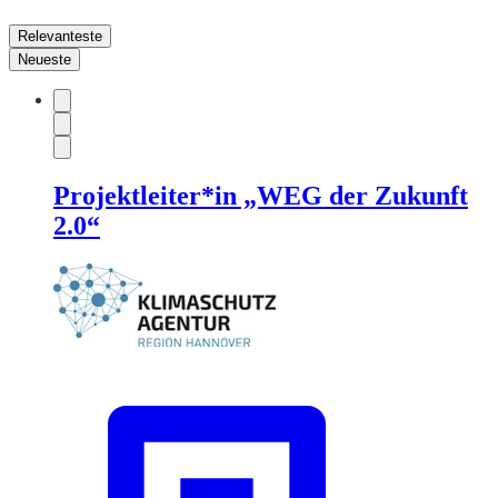
Relevanteste
Neueste
Projektleiter*in „WEG der Zukunft
2.0“