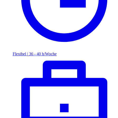
Flexibel
|
36 - 40 h/Woche