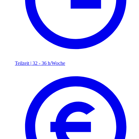
Teilzeit
|
32 - 36 h/Woche