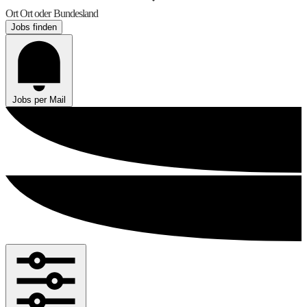
Ort
Ort oder Bundesland
Jobs finden
Jobs per Mail