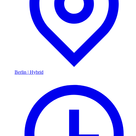
Berlin
|
Hybrid