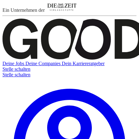
Ein Unternehmen der
Deine Jobs
Deine Companies
Dein Karriereratgeber
Stelle schalten
Stelle schalten