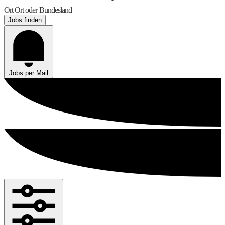
Ort
Ort oder Bundesland
Jobs finden
Jobs per Mail