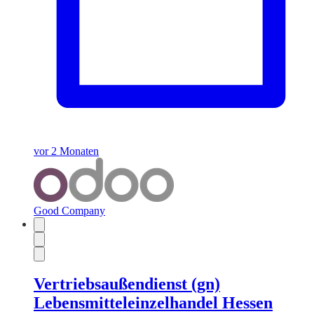
vor 2 Monaten
Good Company
Vertriebsaußendienst (gn)
Lebensmitteleinzelhandel Hessen