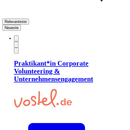
Relevanteste
Neueste
Praktikant*in Corporate
Volunteering &
Unternehmensengagement