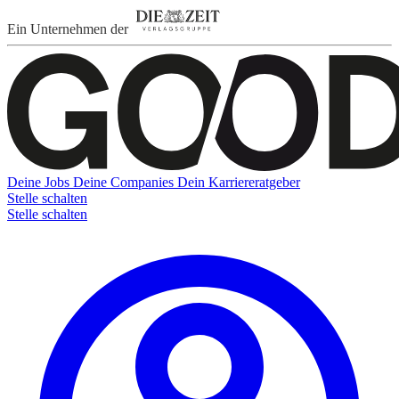
Ein Unternehmen der
Deine Jobs
Deine Companies
Dein Karriereratgeber
Stelle schalten
Stelle schalten