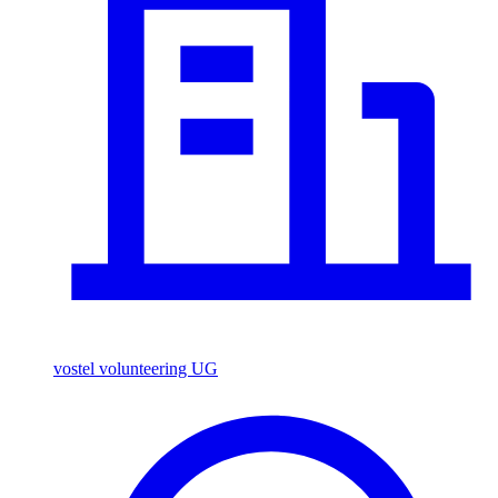
vostel volunteering UG