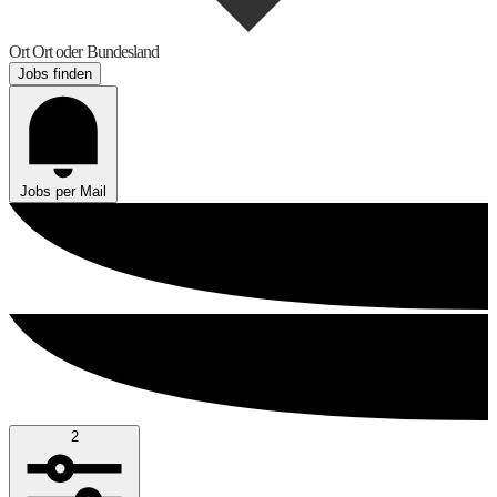
Ort
Ort oder Bundesland
Jobs finden
Jobs per Mail
2