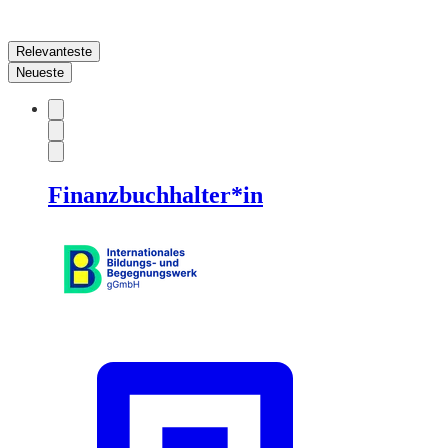
Relevanteste
Neueste
Finanzbuchhalter*in