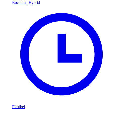
Bochum
|
Hybrid
Flexibel