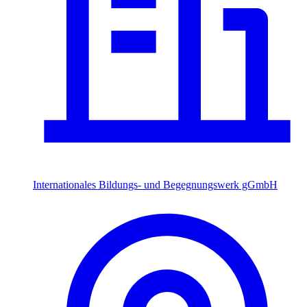
Internationales Bildungs- und Begegnungswerk gGmbH