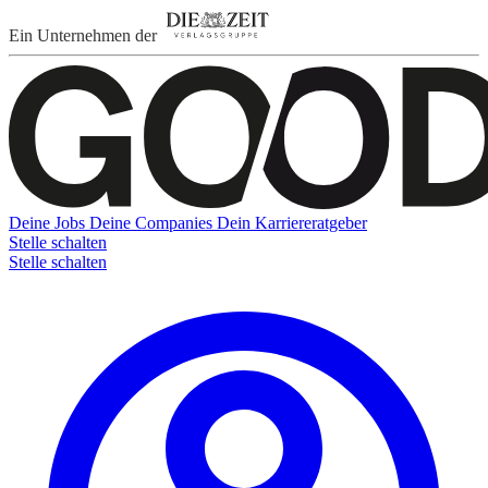
Ein Unternehmen der
Deine Jobs
Deine Companies
Dein Karriereratgeber
Stelle schalten
Stelle schalten