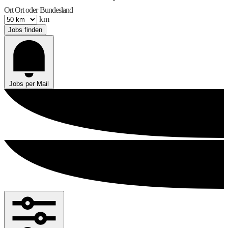
Ort
Ort oder Bundesland
km
Jobs finden
Jobs per Mail