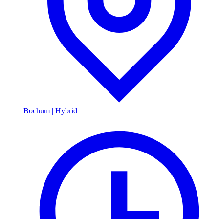
Bochum
|
Hybrid