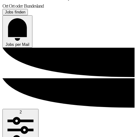
Ort
Ort oder Bundesland
Jobs finden
Jobs per Mail
2