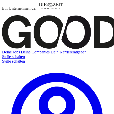
Ein Unternehmen der
Deine Jobs
Deine Companies
Dein Karriereratgeber
Stelle schalten
Stelle schalten