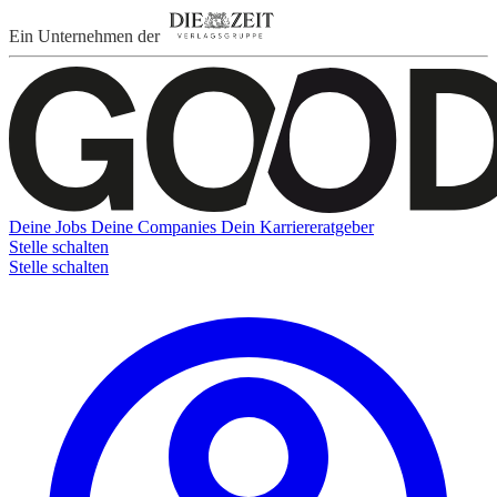
Ein Unternehmen der
Deine Jobs
Deine Companies
Dein Karriereratgeber
Stelle schalten
Stelle schalten