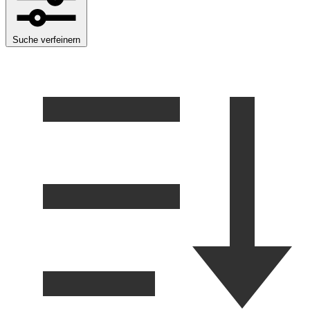
Suche verfeinern