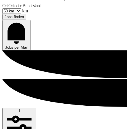
Ort
Ort oder Bundesland
km
Jobs finden
Jobs per Mail
1