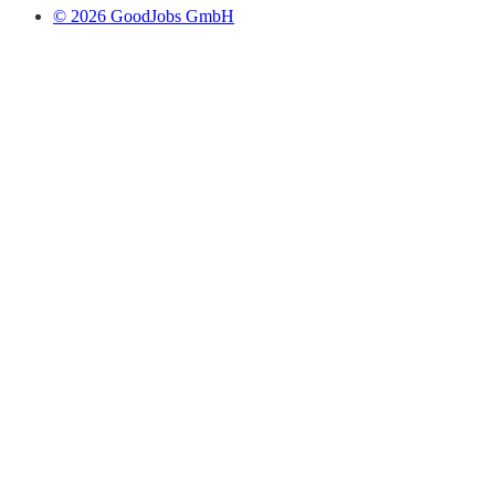
© 2026 GoodJobs GmbH