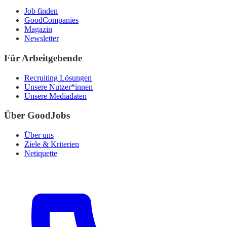
Job finden
GoodCompanies
Magazin
Newsletter
Für Arbeitgebende
Recruiting Lösungen
Unsere Nutzer*innen
Unsere Mediadaten
Über GoodJobs
Über uns
Ziele & Kriterien
Netiquette