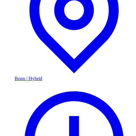
Bonn
|
Hybrid