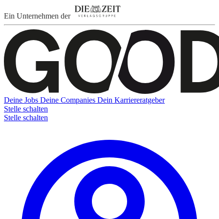
Ein Unternehmen der
Deine Jobs
Deine Companies
Dein Karriereratgeber
Stelle schalten
Stelle schalten