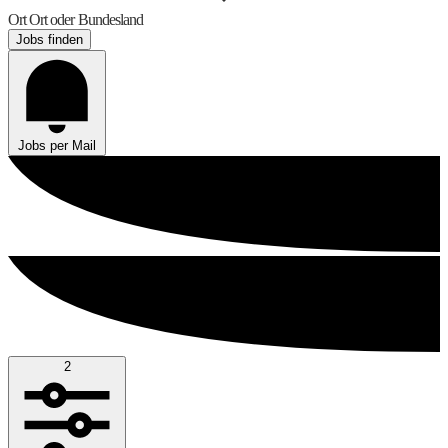
Ort
Ort oder Bundesland
Jobs finden
Jobs per Mail
2