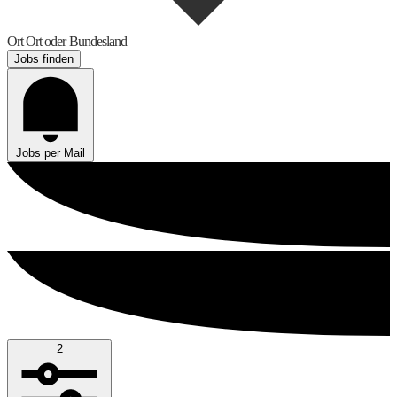
Ort
Ort oder Bundesland
Jobs finden
Jobs per Mail
2