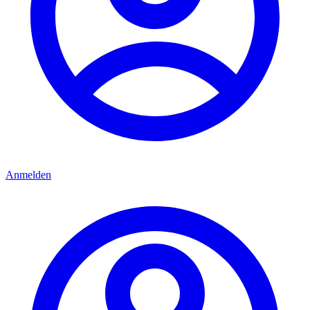
Anmelden