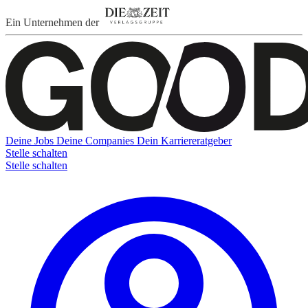
Ein Unternehmen der
Deine Jobs
Deine Companies
Dein Karriereratgeber
Stelle schalten
Stelle schalten