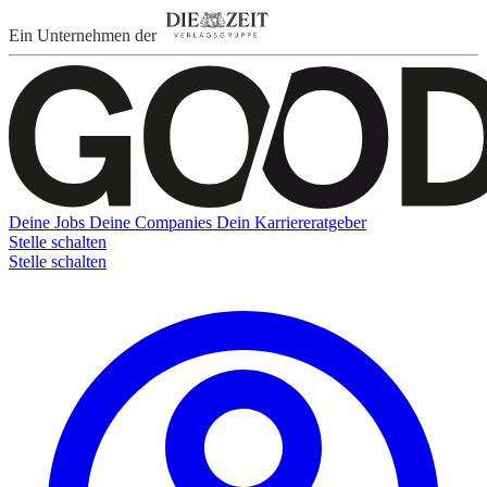
Ein Unternehmen der
Deine Jobs
Deine Companies
Dein Karriereratgeber
Stelle schalten
Stelle schalten