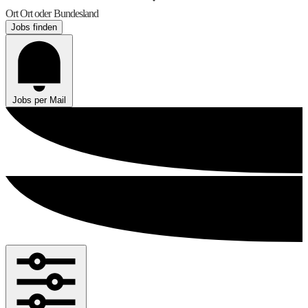
Ort
Ort oder Bundesland
Jobs finden
Jobs per Mail