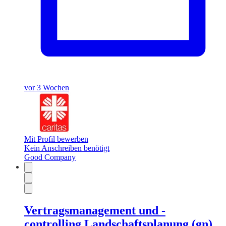
vor 3 Wochen
Mit Profil bewerben
Kein Anschreiben benötigt
Good Company
Vertragsmanagement und -
controlling Landschaftsplanung (gn)