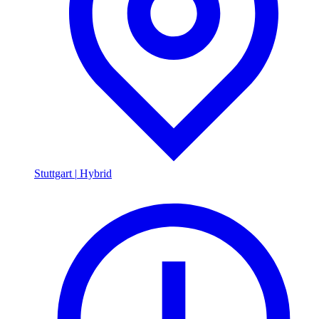
Stuttgart
|
Hybrid