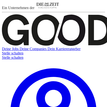
Ein Unternehmen der
Deine Jobs
Deine Companies
Dein Karriereratgeber
Stelle schalten
Stelle schalten