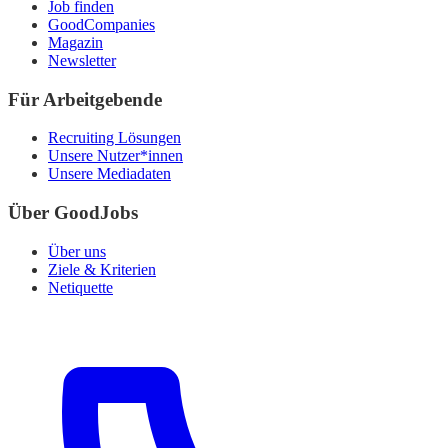
Job finden
GoodCompanies
Magazin
Newsletter
Für Arbeitgebende
Recruiting Lösungen
Unsere Nutzer*innen
Unsere Mediadaten
Über GoodJobs
Über uns
Ziele & Kriterien
Netiquette