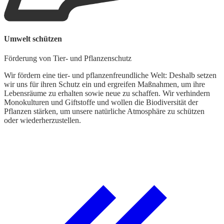
W
Umwelt schützen
A
Förderung von Tier- und Pflanzenschutz
W
z
Wir fördern eine tier- und pflanzenfreundliche Welt: Deshalb setzen
S
wir uns für ihren Schutz ein und ergreifen Maßnahmen, um ihre
h
Lebensräume zu erhalten sowie neue zu schaffen. Wir verhindern
Monokulturen und Giftstoffe und wollen die Biodiversität der
Pflanzen stärken, um unsere natürliche Atmosphäre zu schützen
oder wiederherzustellen.