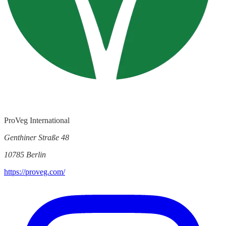
ProVeg International
Genthiner Straße 48
10785 Berlin
https://proveg.com/