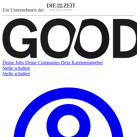
Ein Unternehmen der
Deine Jobs
Deine Companies
Dein Karriereratgeber
Stelle schalten
Stelle schalten