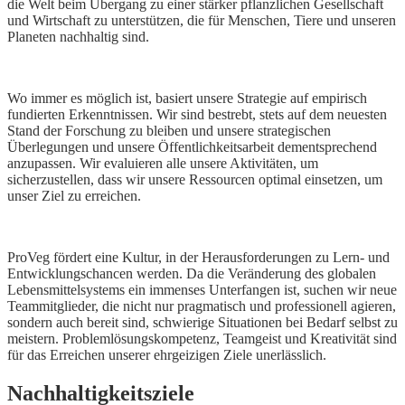
die Welt beim Übergang zu einer stärker pflanzlichen Gesellschaft
und Wirtschaft zu unterstützen, die für Menschen, Tiere und unseren
Planeten nachhaltig sind.
Wo immer es möglich ist, basiert unsere Strategie auf empirisch
fundierten Erkenntnissen. Wir sind bestrebt, stets auf dem neuesten
Stand der Forschung zu bleiben und unsere strategischen
Überlegungen und unsere Öffentlichkeitsarbeit dementsprechend
anzupassen. Wir evaluieren alle unsere Aktivitäten, um
sicherzustellen, dass wir unsere Ressourcen optimal einsetzen, um
unser Ziel zu erreichen.
ProVeg fördert eine Kultur, in der Herausforderungen zu Lern- und
Entwicklungschancen werden. Da die Veränderung des globalen
Lebensmittelsystems ein immenses Unterfangen ist, suchen wir neue
Teammitglieder, die nicht nur pragmatisch und professionell agieren,
sondern auch bereit sind, schwierige Situationen bei Bedarf selbst zu
meistern. Problemlösungskompetenz, Teamgeist und Kreativität sind
für das Erreichen unserer ehrgeizigen Ziele unerlässlich.
Nachhaltigkeitsziele