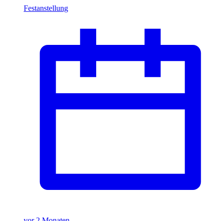
Festanstellung
vor 2 Monaten