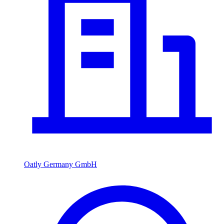
Oatly Germany GmbH