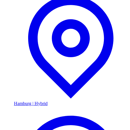
Hamburg
|
Hybrid