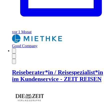
vor 1 Monat
Good Company
Reiseberater*in / Reisespezialist*in
im Kundenservice - ZEIT REISEN