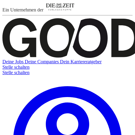
Ein Unternehmen der
Deine Jobs
Deine Companies
Dein Karriereratgeber
Stelle schalten
Stelle schalten