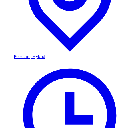
Potsdam
|
Hybrid