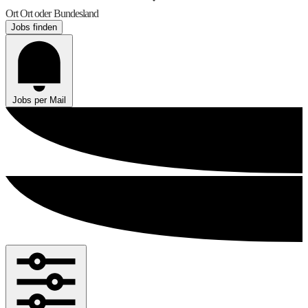
Ort
Ort oder Bundesland
Jobs finden
Jobs per Mail