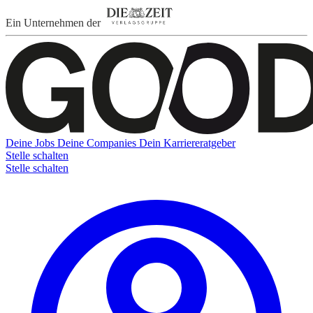
Ein Unternehmen der
Deine Jobs
Deine Companies
Dein Karriereratgeber
Stelle schalten
Stelle schalten