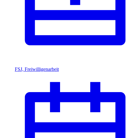
FSJ, Freiwilligenarbeit