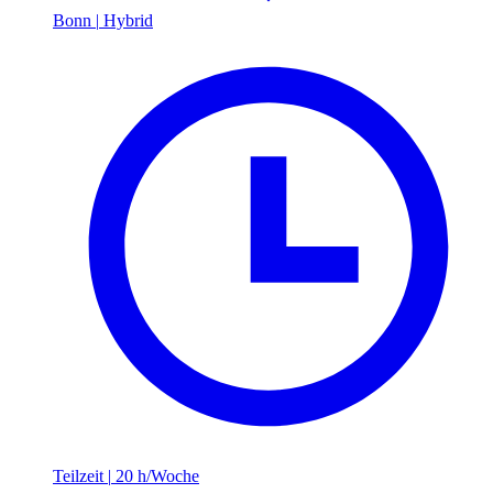
Bonn
|
Hybrid
Teilzeit
|
20 h/Woche