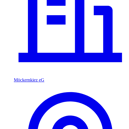
Möckernkiez eG