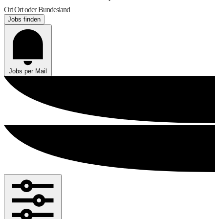
Ort
Ort oder Bundesland
Jobs finden
Jobs per Mail