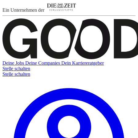
Ein Unternehmen der
Deine Jobs
Deine Companies
Dein Karriereratgeber
Stelle schalten
Stelle schalten