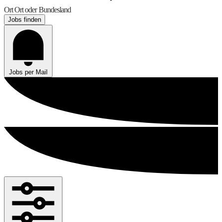
Ort
Ort oder Bundesland
Jobs finden
Jobs per Mail