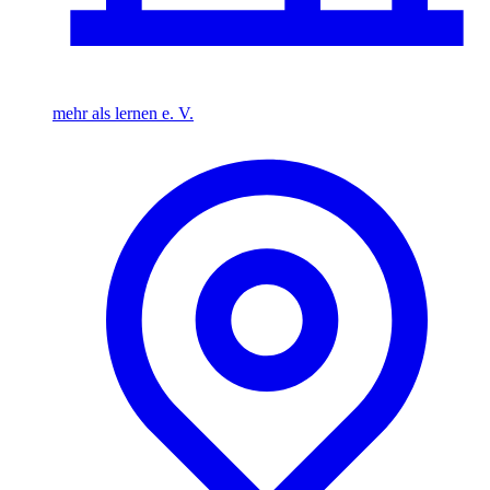
mehr als lernen e. V.