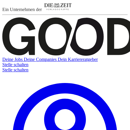
Ein Unternehmen der
Deine Jobs
Deine Companies
Dein Karriereratgeber
Stelle schalten
Stelle schalten