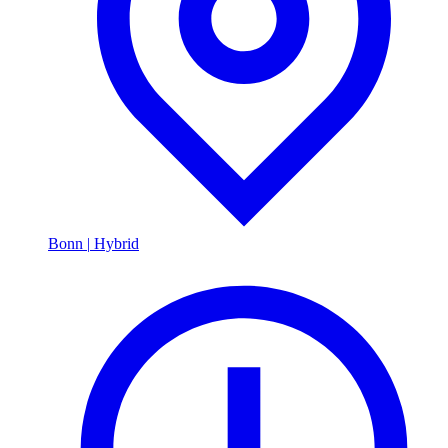
Bonn
|
Hybrid