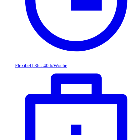
Flexibel
|
36 - 40 h/Woche