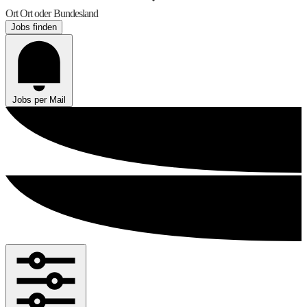
Ort
Ort oder Bundesland
Jobs finden
Jobs per Mail