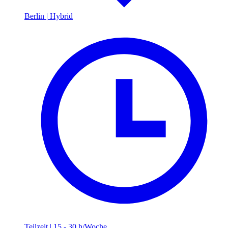
Berlin
|
Hybrid
Teilzeit
|
15 - 30 h/Woche