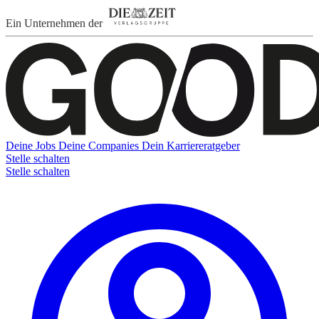
Ein Unternehmen der
Deine Jobs
Deine Companies
Dein Karriereratgeber
Stelle schalten
Stelle schalten