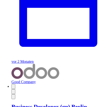
vor 2 Monaten
Good Company
Business Developer (gn) Berlin