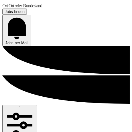
Ort
Ort oder Bundesland
Jobs finden
Jobs per Mail
1