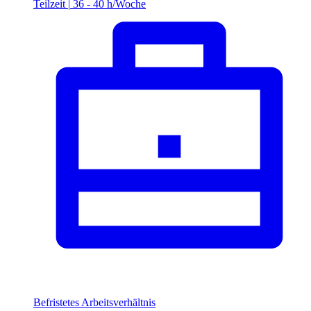
Teilzeit
|
36 - 40 h/Woche
Befristetes Arbeitsverhältnis